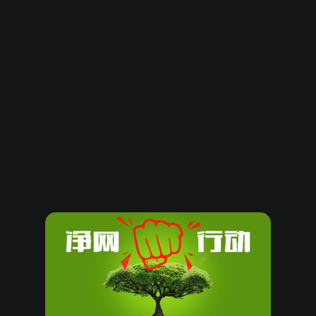
16
大双
小单
5+6+5=16
16
大单
小双
5+8+3=16
11
大单
小双
1+2+8=11
15
小单
大双
5+2+8=15
07
小单
大双
0+0+7=07
17
小单
大双
7+1+9=17
14
小双
大单
9+0+5=14
12
大双
小单
7+3+2=12
03
小双
大单