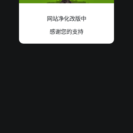
1+1+1=03
08
小双
大单
1+7+0=08
网站净化改版中
13
大单
小双
7+6+0=13
感谢您的支持
12
小双
大单
4+3+5=12
07
小双
大单
3+4+0=07
13
大单
小双
0+9+4=13
13
大双
小单
4+7+2=13
17
大双
小单
1+8+8=17
12
大单
小双
2+8+2=12