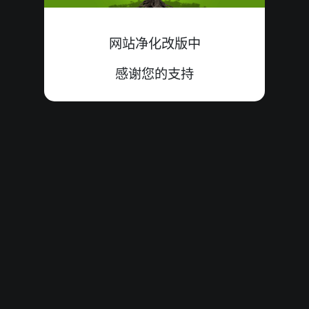
7+7+5=19
11
大
双
4+3+4=11
网站净化改版中
08
大
双
3+0+5=08
感谢您的支持
24
小
单
7+9+8=24
06
大
双
0+5+1=06
16
大
单
3+7+6=16
13
小
单
9+4+0=13
16
小
单
1+6+9=16
12
小
双
4+5+3=12