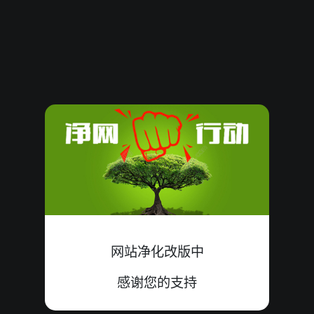
61684
19
殺
大单
错
9+8+2=19
61683
14
殺
大双
错
6+3+5=14
61682
13
殺
小双
中
4+7+2=13
61681
19
殺
小单
中
7+4+8=19
61680
12
殺
小双
错
3+4+5=12
61679
04
殺
小双
错
2+2+0=04
61678
14
殺
大双
错
6+5+3=14
网站净化改版中
61677
17
殺
小单
中
8+4+5=17
感谢您的支持
61676
11
殺
小双
中
1+6+4=11