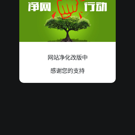
115044209
小双
大单
中
7+5+3=15
15
115044208
小双
大单
错
9+4+9=22
22
115044207
小单
大双
中
6+9+1=16
16
网站净化改版中
115044206
小双
大单
中
7+5+5=17
感谢您的支持
17
115044205
小双
大单
错
9+0+2=11
11
115044204
小双
大单
中
8+1+3=12
12
115044203
大单
小双
错
2+0+9=11