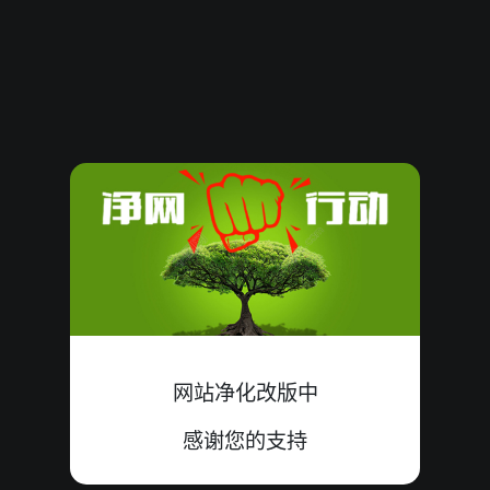
115044620
08
大
单
错
3+4+1=08
115044619
15
大
双
中
8+5+2=15
115044618
23
小
双
错
8+8+7=23
115044617
13
小
单
中
6+4+3=13
115044616
17
小
单
中
9+6+2=17
115044615
14
大
双
中
1+5+8=14
115044614
16
小
双
中
9+1+6=16
网站净化改版中
115044613
21
大
单
中
8+9+4=21
感谢您的支持
115044612
08
大
单
错
3+4+1=08