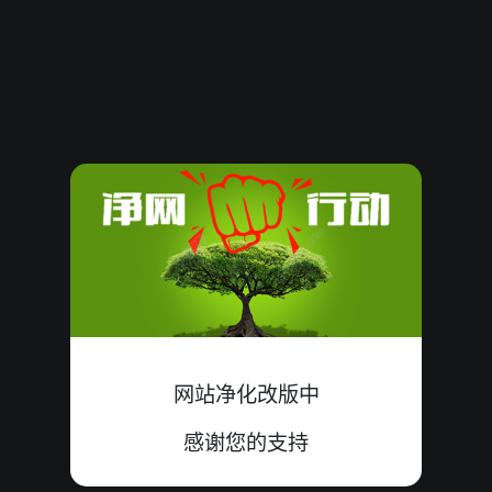
3466131
08
殺
大双
中
0+7+1=08
3466130
13
殺
小双
中
3+7+3=13
3466129
07
殺
小单
错
1+4+2=07
3466128
11
殺
大单
中
9+1+1=11
3466127
08
殺
大单
中
2+5+1=08
3466126
15
殺
大双
中
0+7+8=15
3466125
12
殺
小单
中
5+0+7=12
网站净化改版中
3466124
19
殺
小单
中
6+4+9=19
感谢您的支持
3466123
16
殺
小双
中
5+5+6=16