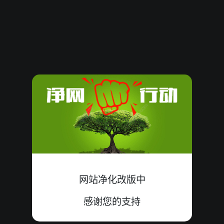
115044620
08
大
错
3+4+1=08
115044619
15
大
中
8+5+2=15
115044618
23
大
中
8+8+7=23
115044617
13
大
错
6+4+3=13
115044616
17
小
错
9+6+2=17
115044615
14
小
错
1+5+8=14
115044614
16
大
中
9+1+6=16
网站净化改版中
115044613
21
大
中
8+9+4=21
感谢您的支持
115044612
08
小
中
3+4+1=08