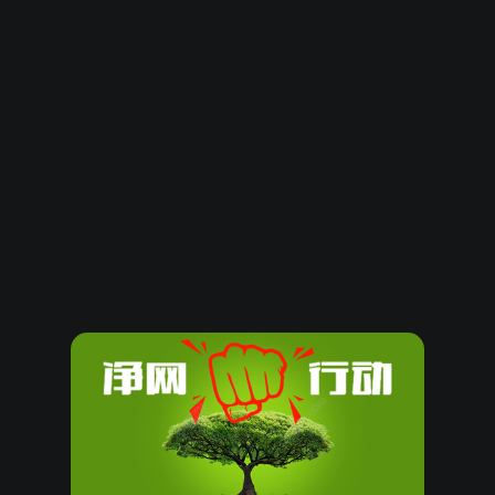
22
双
7+6+9=22
05
双
0+1+4=05
17
单
6+9+2=17
12
双
5+7+0=12
15
双
5+6+4=15
17
双
8+7+2=17
18
单
9+0+9=18
16
单
8+8+0=16
17
双