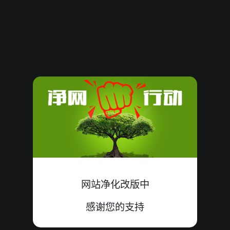
61476
10
单
错
2+0+8=10
61475
14
双
中
9+0+5=14
61474
10
单
错
3+7+0=10
61473
14
单
错
3+2+9=14
61472
13
单
中
1+3+9=13
61471
18
双
中
7+2+9=18
61470
17
单
中
9+6+2=17
网站净化改版中
61469
15
单
中
9+4+2=15
感谢您的支持
61468
19
双
错
6+9+4=19